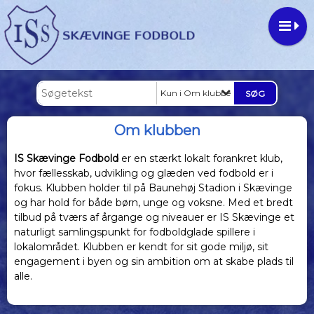
Kun i Om klubben
Om klubben
IS Skævinge Fodbold
er en stærkt lokalt forankret klub,
hvor fællesskab, udvikling og glæden ved fodbold er i
fokus. Klubben holder til på Baunehøj Stadion i Skævinge
og har hold for både børn, unge og voksne. Med et bredt
tilbud på tværs af årgange og niveauer er IS Skævinge et
naturligt samlingspunkt for fodboldglade spillere i
lokalområdet. Klubben er kendt for sit gode miljø, sit
engagement i byen og sin ambition om at skabe plads til
alle.